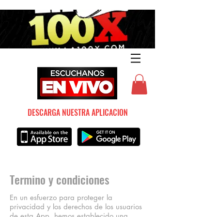
DESCARGA NUESTRA APLICACION
Termino y condiciones
En un esfuerzo para proteger la
privacidad y los derechos de los usuarios
de esta App, hemos establecido una